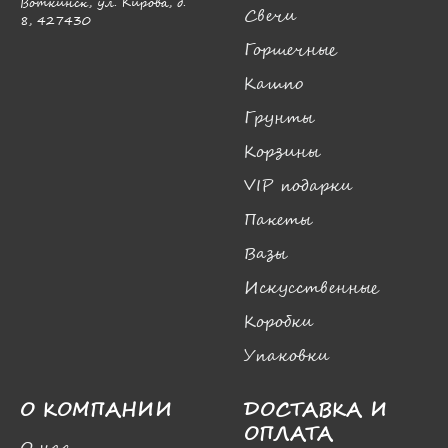
Воткинск, ул. Кирова, д.
Свечи
8, 427430
Горшечные
Кашпо
Грунты
Корзины
VIP подарки
Пакеты
Вазы
Искусственные
Коробки
Упаковки
О КОМПАНИИ
ДОСТАВКА И
ОПЛАТА