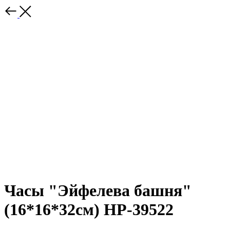
Часы "Эйфелева башня"
(16*16*32см) HP-39522