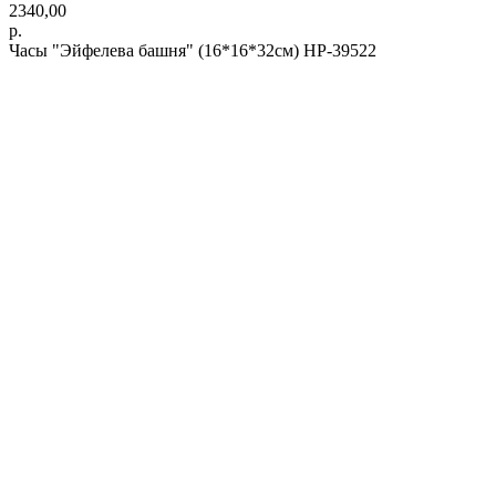
2340,00
р.
Часы "Эйфелева башня" (16*16*32см) HP-39522