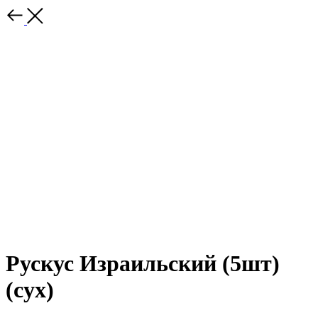
Рускус Израильский (5шт)
(сух)