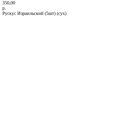
350,00
р.
Рускус Израильский (5шт) (сух)