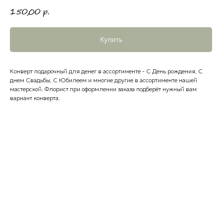
150,00
р.
Купить
Конверт подарочный для денег в ассортименте - С День рождения, С
днем Свадьбы, С Юбилеем и многие другие в ассортименте нашей
мастерской. Флорист при оформлении заказа подберёт нужный вам
вариант конверта.