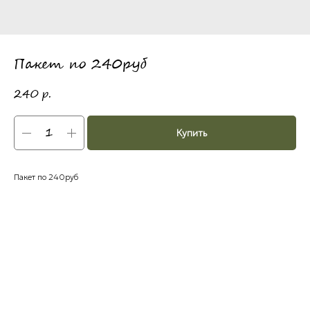
Пакет по 240руб
240
р.
Купить
Пакет по 240руб