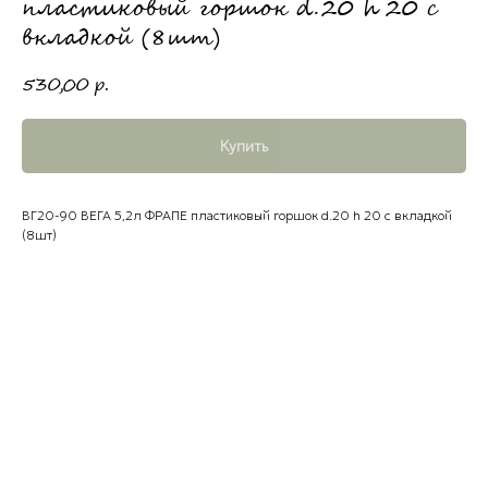
пластиковый горшок d.20 h 20 с
вкладкой (8шт)
530,00
р.
Купить
ВГ20-90 ВЕГА 5,2л ФРАПЕ пластиковый горшок d.20 h 20 с вкладкой
(8шт)