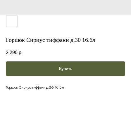
Горшок Сириус тиффани д.30 16.6л
2 290
р.
Купить
Горшок Сириус тиффани д.30 16.6л