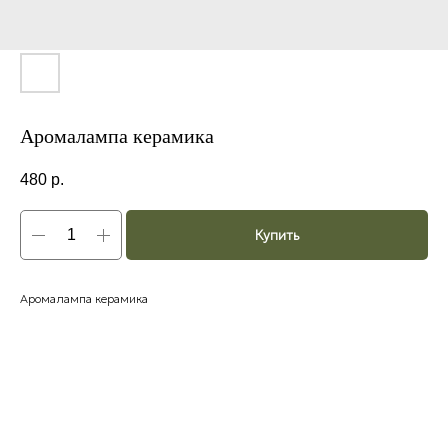
Аромалампа керамика
480
р.
Купить
Аромалампа керамика