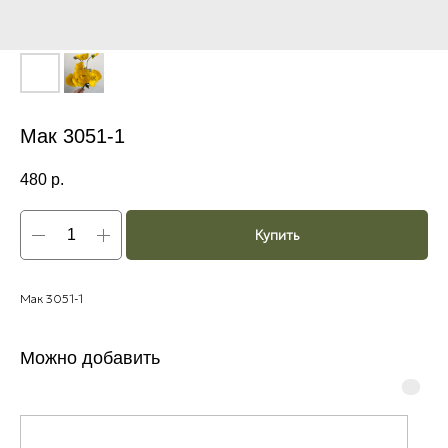
Мак 3051-1
480
р.
Купить
Мак 3051-1
Можно добавить