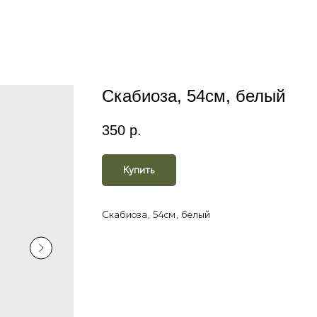
Скабиоза, 54см, белый
350
р.
Купить
Скабиоза, 54см, белый