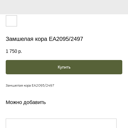
Замшелая кора ЕА2095/2497
1 750
р.
Купить
Замшелая кора ЕА2095/2497
Можно добавить